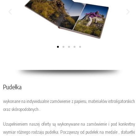
Pudełka
wykonane na indywidualne zamówienie z papieru, materiałów introligatorskich
oraz skóropodobnych .
Uzupełnieniem naszej oferty są wykonywane na zamówienie i pod konkretny
wymiar różnego rodzaju pudełka. Począwszy od pudełek na medale , statuetki